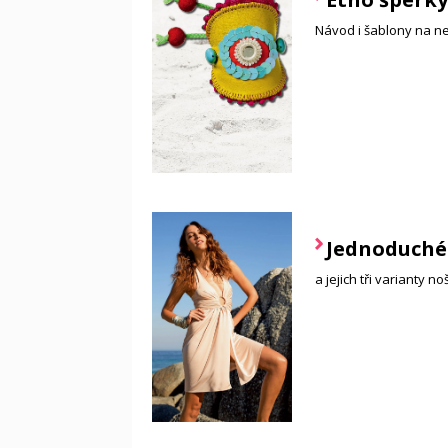
Návod i šablony na ne
Jednoduché 
a jejich tři varianty no