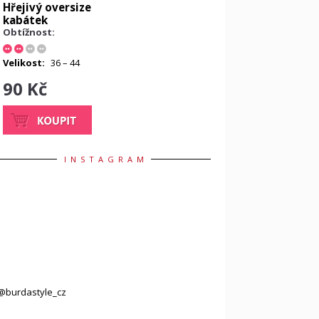
Hřejivý oversize
kabátek
Obtížnost:
Velikost:
36 – 44
90 Kč
INSTAGRAM
@burdastyle_cz