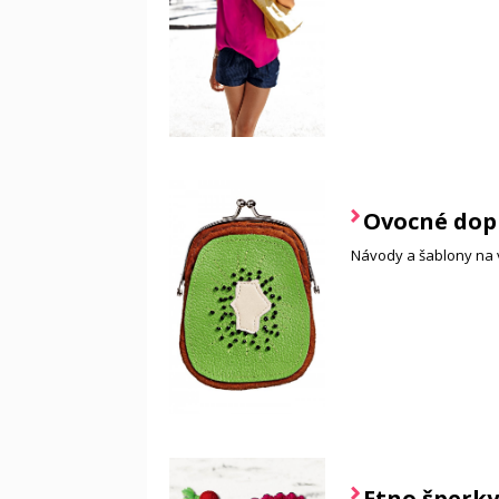
Ovocné dop
Návody a šablony na 
Etno šperky