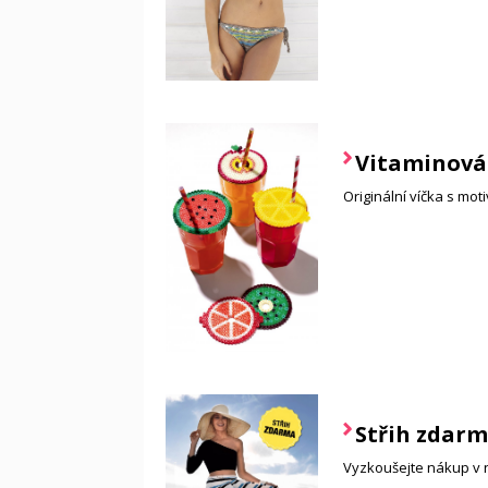
Vitaminov
Originální víčka s mot
Střih zdar
Vyzkoušejte nákup v 