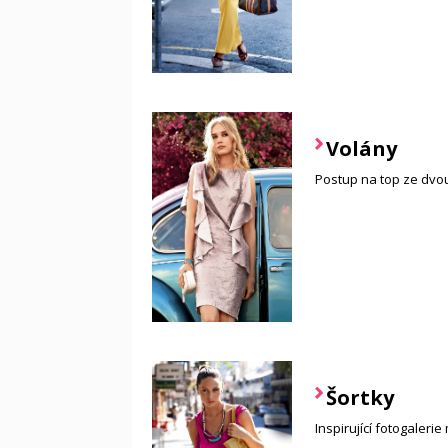
Volány
Postup na top ze dvou
Šortky
Inspirující fotogaleri