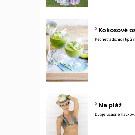
Kokosové o
Pět netradičních tipů 
Na pláž
Dvoje úžasné háčkova