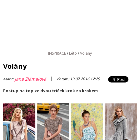
INSPIRACE
/
Léto
/
Volány
Volány
|
Jana Zlámalová
Autor:
datum: 19.07.2016 12:29
Postup na top ze dvou triček krok za krokem