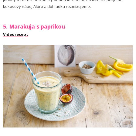
kokosový nápoj Alpro a dohladka rozmixujeme.
5. Marakuja s paprikou
Videorecept