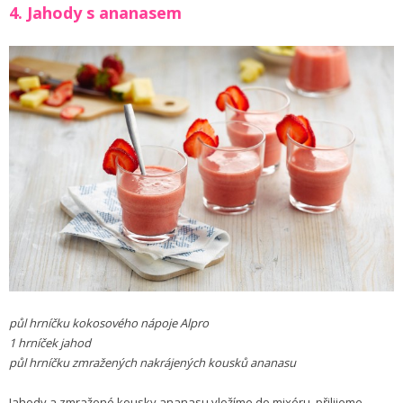
4. Jahody s ananasem
půl hrníčku kokosového nápoje Alpro
1 hrníček jahod
půl hrníčku zmražených nakrájených kousků ananasu
Jahody a zmražené kousky ananasu vložíme do mixéru, přilijeme