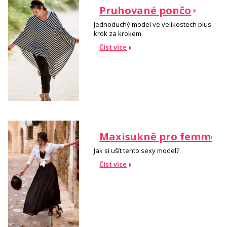
Pruhované pončo
Jednoduchý model ve velikostech plus
krok za krokem
Číst více
Maxisukně pro femme f
Jak si ušít tento sexy model?
Číst více