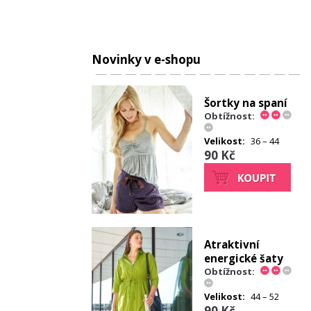
Novinky v e-shopu
Šortky na spaní
Obtížnost:
Velikost:
36 – 44
90 Kč
Atraktivní
energické šaty
Obtížnost:
Velikost:
44 – 52
90 Kč