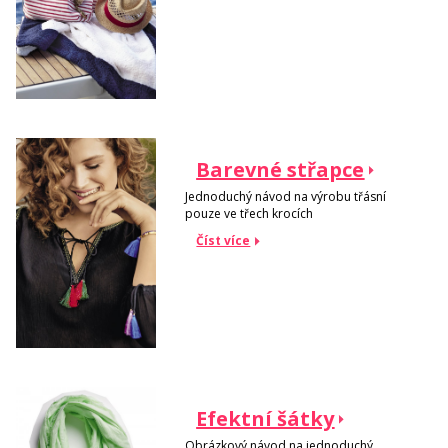
Barevné střapce
Jednoduchý návod na výrobu třásní
pouze ve třech krocích
Číst více
Efektní šátky
Obrázkový návod na jednoduchý