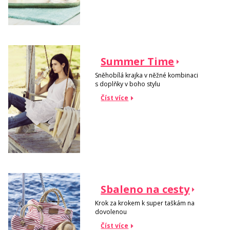
Summer Time
Sněhobílá krajka v něžné kombinaci
s doplňky v boho stylu
Číst více
Sbaleno na cesty
Krok za krokem k super taškám na
dovolenou
Číst více