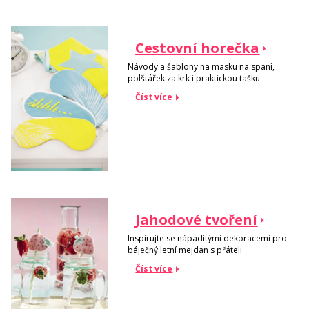
Cestovní horečka
Návody a šablony na masku na spaní,
polštářek za krk i praktickou tašku
Číst více
Jahodové tvoření
Inspirujte se nápaditými dekoracemi pro
báječný letní mejdan s přáteli
Číst více