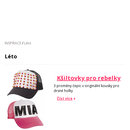
INSPIRACE
/
Léto
Léto
Kšiltovky pro rebelky
3 proměny čepic v originální kousky pro
drsné holky
Číst více