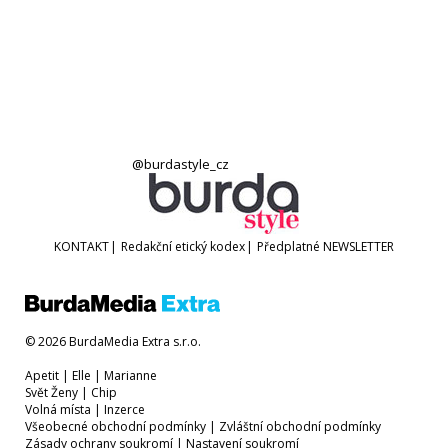
@burdastyle_cz
KONTAKT
|
Redakční etický kodex
|
Předplatné
NEWSLETTER
© 2026 BurdaMedia Extra s.r.o.
Apetit
|
Elle
|
Marianne
Svět Ženy
|
Chip
Volná místa
|
Inzerce
Všeobecné obchodní podmínky
|
Zvláštní obchodní podmínky
Zásady ochrany soukromí
|
Nastavení soukromí