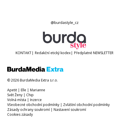
@burdastyle_cz
KONTAKT
|
Redakční etický kodex
|
Předplatné
NEWSLETTER
© 2026 BurdaMedia Extra s.r.o.
Apetit
|
Elle
|
Marianne
Svět Ženy
|
Chip
Volná místa
|
Inzerce
Všeobecné obchodní podmínky
|
Zvláštní obchodní podmínky
Zásady ochrany soukromí
|
Nastavení soukromí
Cookies zásady