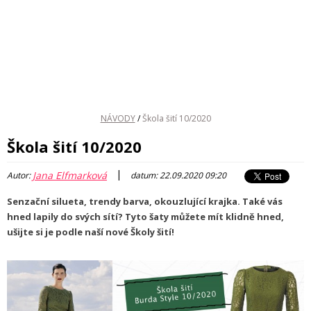
NÁVODY
/
Škola šití 10/2020
Škola šití 10/2020
|
Jana Elfmarková
Autor:
datum: 22.09.2020 09:20
Senzační silueta, trendy barva, okouzlující krajka. Také vás
hned lapily do svých sítí? Tyto šaty můžete mít klidně hned,
ušijte si je podle naší nové Školy šití!