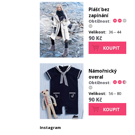
Plášť bez
zapínání
Obtížnost:
Velikost:
36 – 44
90 Kč
Námořnický
overal
Obtížnost:
Velikost:
56 – 80
90 Kč
Instagram