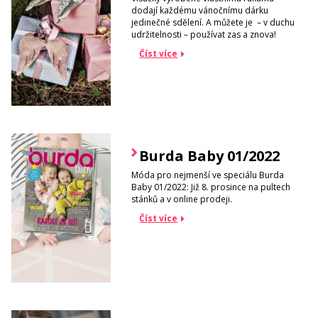
dodají každému vánočnímu dárku
jedinečné sdělení. A můžete je – v duchu
udržitelnosti – používat zas a znova!
Číst více
Burda Baby 01/2022
Móda pro nejmenší ve speciálu Burda
Baby 01/2022: Již 8. prosince na pultech
stánků a v online prodeji.
Číst více