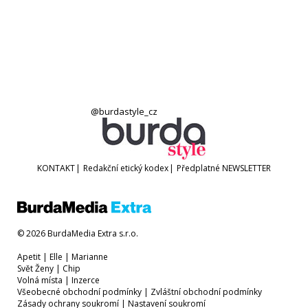
@burdastyle_cz
KONTAKT
|
Redakční etický kodex
|
Předplatné
NEWSLETTER
© 2026 BurdaMedia Extra s.r.o.
Apetit
|
Elle
|
Marianne
Svět Ženy
|
Chip
Volná místa
|
Inzerce
Všeobecné obchodní podmínky
|
Zvláštní obchodní podmínky
Zásady ochrany soukromí
|
Nastavení soukromí