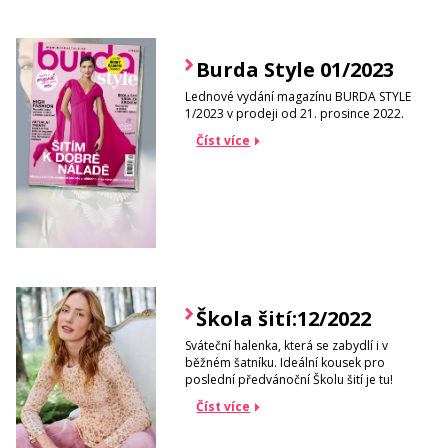
Burda Style 01/2023
Lednové vydání magazínu BURDA STYLE
1/2023 v prodeji od 21. prosince 2022.
Číst více
Škola šití:12/2022
Sváteční halenka, která se zabydlí i v
běžném šatníku. Ideální kousek pro
poslední předvánoční Školu šití je tu!
Číst více