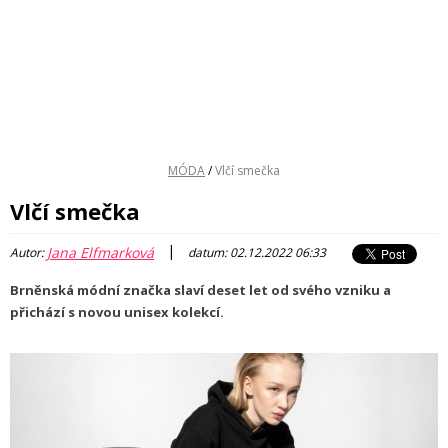
MÓDA
/
Vlčí smečka
Vlčí smečka
|
Jana Elfmarková
Autor:
datum: 02.12.2022 06:33
Brněnská módní značka slaví deset let od svého vzniku a
přichází s novou unisex kolekcí.