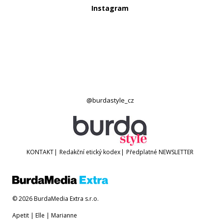
Instagram
@burdastyle_cz
KONTAKT
|
Redakční etický kodex
|
Předplatné
NEWSLETTER
© 2026 BurdaMedia Extra s.r.o.
Apetit
|
Elle
|
Marianne