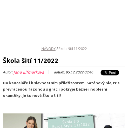
NÁVODY
/
Škola šití 11/2022
Škola šití 11/2022
|
Jana Elfmarková
Autor:
datum: 05.12.2022 08:46
Do kanceláře i k slavnostním příležitostem. Saténový blejzr s
převrácenou fazonou s grácií pokryje běžné i noblesní
okamžiky. Je tu nová Škola šití!