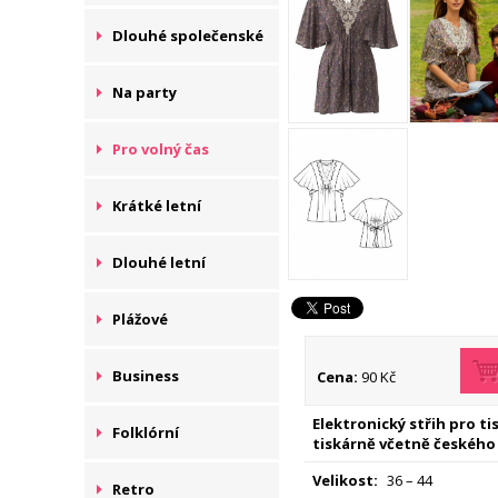
Dlouhé společenské
Na party
Pro volný čas
Krátké letní
Dlouhé letní
Plážové
Business
Cena:
90 Kč
Elektronický střih pro t
Folklórní
tiskárně včetně českého
Velikost:
36 – 44
Retro