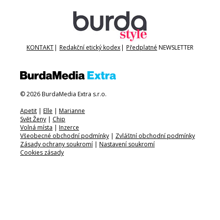
KONTAKT
|
Redakční etický kodex
|
Předplatné
NEWSLETTER
© 2026 BurdaMedia Extra s.r.o.
Apetit
|
Elle
|
Marianne
Svět Ženy
|
Chip
Volná místa
|
Inzerce
Všeobecné obchodní podmínky
|
Zvláštní obchodní podmínky
Zásady ochrany soukromí
|
Nastavení soukromí
Cookies zásady