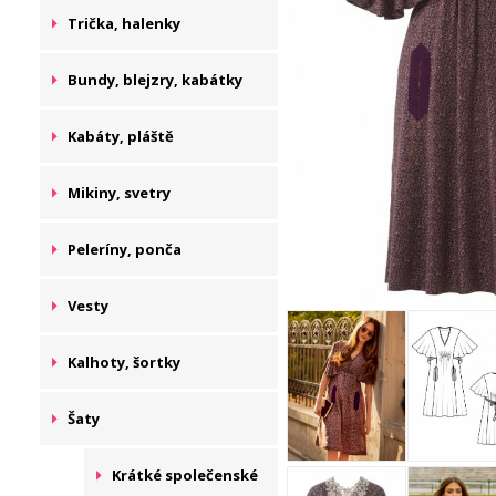
Trička, halenky
Bundy, blejzry, kabátky
Kabáty, pláště
Mikiny, svetry
Peleríny, ponča
Vesty
Kalhoty, šortky
Šaty
Krátké společenské