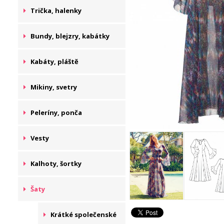
Trička, halenky
Bundy, blejzry, kabátky
Kabáty, pláště
Mikiny, svetry
Peleríny, ponča
Vesty
Kalhoty, šortky
Šaty
Krátké společenské