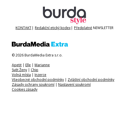
KONTAKT
|
Redakční etický kodex
|
Předplatné
NEWSLETTER
© 2026 BurdaMedia Extra s.r.o.
Apetit
|
Elle
|
Marianne
Svět Ženy
|
Chip
Volná místa
|
Inzerce
Všeobecné obchodní podmínky
|
Zvláštní obchodní podmínky
Zásady ochrany soukromí
|
Nastavení soukromí
Cookies zásady