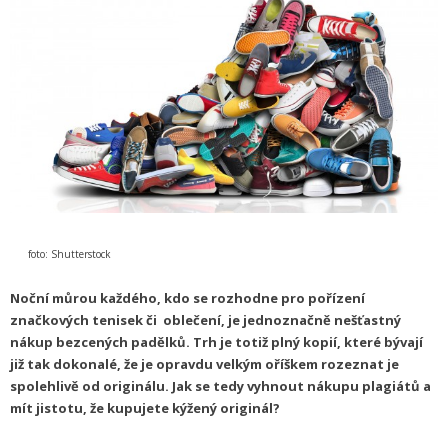
foto: Shutterstock
Noční můrou každého, kdo se rozhodne pro pořízení
značkových tenisek či oblečení, je jednoznačně nešťastný
nákup bezcených padělků. Trh je totiž plný kopií, které bývají
již tak dokonalé, že je opravdu velkým oříškem rozeznat je
spolehlivě od originálu. Jak se tedy vyhnout nákupu plagiátů a
mít jistotu, že kupujete kýžený originál?