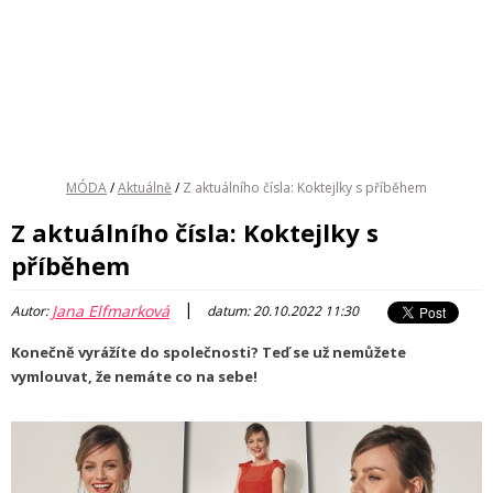
MÓDA
/
Aktuálně
/
Z aktuálního čísla: Koktejlky s příběhem
Z aktuálního čísla: Koktejlky s
příběhem
|
Jana Elfmarková
Autor:
datum: 20.10.2022 11:30
Konečně vyrážíte do společnosti? Teď se už nemůžete
vymlouvat, že nemáte co na sebe!