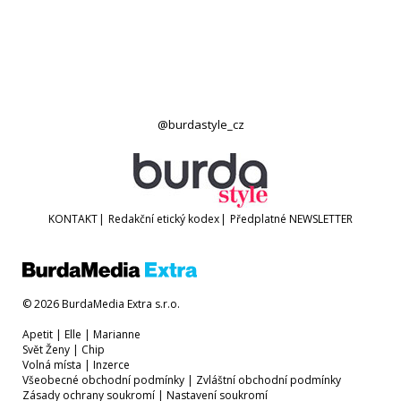
@burdastyle_cz
KONTAKT
|
Redakční etický kodex
|
Předplatné
NEWSLETTER
© 2026 BurdaMedia Extra s.r.o.
Apetit
|
Elle
|
Marianne
Svět Ženy
|
Chip
Volná místa
|
Inzerce
Všeobecné obchodní podmínky
|
Zvláštní obchodní podmínky
Zásady ochrany soukromí
|
Nastavení soukromí