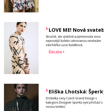
LOVE ME! Nová svatební 
Stručně, ale výstižně pojmenovala svou
nejnovější kolekci věnovanou nevěstám
návrhářka Lucie Kutálková.
Číst více
Eliška Lhotská: Šperky 
Držitelka ceny Czech Grand Design v
kategorii Designér šperků nyní přichází s
novou kolekcí.