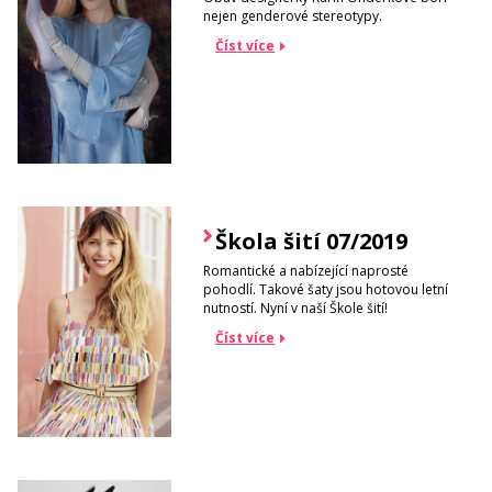
nejen genderové stereotypy.
Číst více
Škola šití 07/2019
Romantické a nabízející naprosté
pohodlí. Takové šaty jsou hotovou letní
nutností. Nyní v naší Škole šití!
Číst více