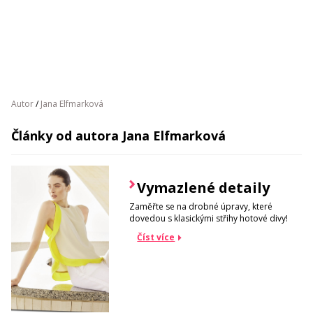
Autor
/
Jana Elfmarková
Články od autora Jana Elfmarková
Vymazlené detaily
Zaměřte se na drobné úpravy, které
dovedou s klasickými střihy hotové divy!
Číst více