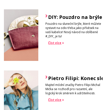
DIY: Pouzdro na brýle
Pouzdro na sluneční brýle, které můžete
vystavit na odiv třeba jako přívěsek na
vaší kabelce! Nový návod na oblíbené
#_DIY_ je tu!
Číst více
Pietro Filipi: Konec slev
Majitel módní značky Pietro Filipi Michal
Mička se rozhodl pro razantní, ale
logický krok směrem k udržitelnosti.
Číst více