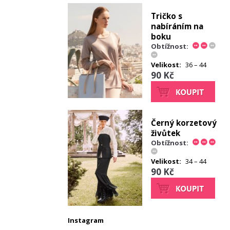
Tričko s
nabíráním na
boku
Obtížnost:
Velikost:
36 – 44
90 Kč
Černý korzetový
živůtek
Obtížnost:
Velikost:
34 – 44
90 Kč
Instagram