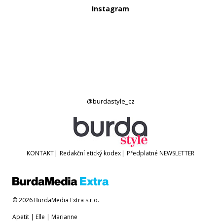
Instagram
@burdastyle_cz
KONTAKT
|
Redakční etický kodex
|
Předplatné
NEWSLETTER
© 2026 BurdaMedia Extra s.r.o.
Apetit
|
Elle
|
Marianne