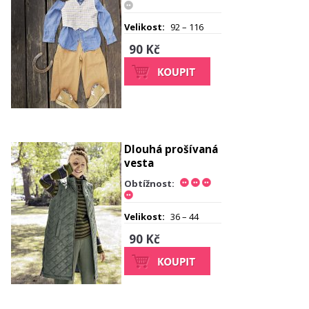
Velikost:
92 – 116
90 Kč
Dlouhá prošívaná
vesta
Obtížnost:
Velikost:
36 – 44
90 Kč