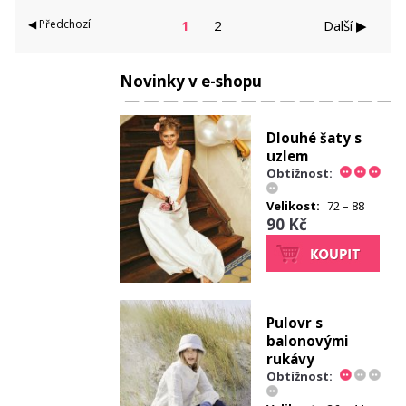
◀ Předchozí
1
2
Další ▶
Novinky v e-shopu
Dlouhé šaty s
uzlem
Obtížnost:
Velikost:
72 – 88
90 Kč
Pulovr s
balonovými
rukávy
Obtížnost: