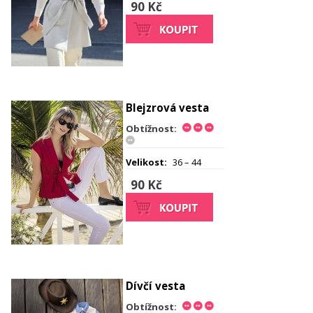
90 Kč
Blejzrová vesta
Obtížnost:
Velikost:
36 – 44
90 Kč
Dívčí vesta
Obtížnost: