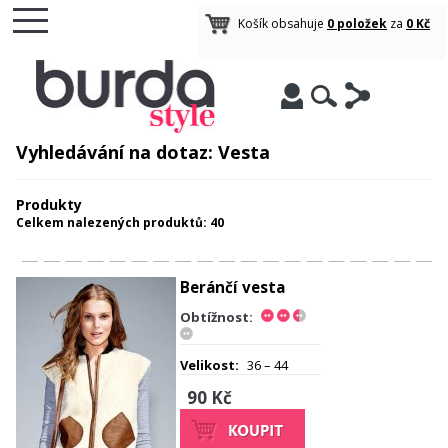
Košík obsahuje
0 položek
za
0 Kč
Vyhledávání na dotaz: Vesta
Produkty
Celkem nalezených produktů: 40
Beránčí vesta
Obtížnost:
Velikost:
36 – 44
90 Kč