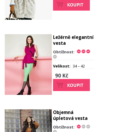
Ležérně elegantní
vesta
Obtížnost:
Velikost:
34 – 42
90 Kč
Objemná
úpletová vesta
Obtížnost: