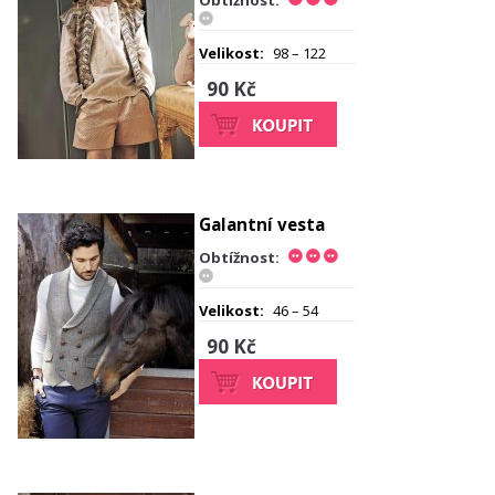
Obtížnost:
Velikost:
98 – 122
90 Kč
Galantní vesta
Obtížnost:
Velikost:
46 – 54
90 Kč