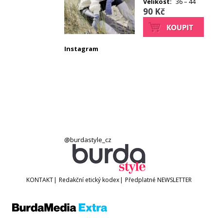
Velikost:
36 – 44
90 Kč
Instagram
@burdastyle_cz
KONTAKT
|
Redakční etický kodex
|
Předplatné
NEWSLETTER