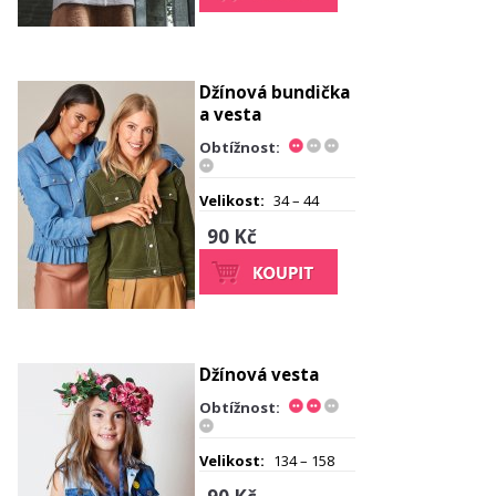
Džínová bundička
a vesta
Obtížnost:
Velikost:
34 – 44
90 Kč
Džínová vesta
Obtížnost:
Velikost:
134 – 158