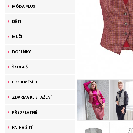
MÓDA PLUS
DĚTI
MUŽI
DOPLŇKY
ŠKOLA ŠITÍ
LOOK MĚSÍCE
ZDARMA KE STAŽENÍ
PŘEDPLATNÉ
KNIHA ŠITÍ