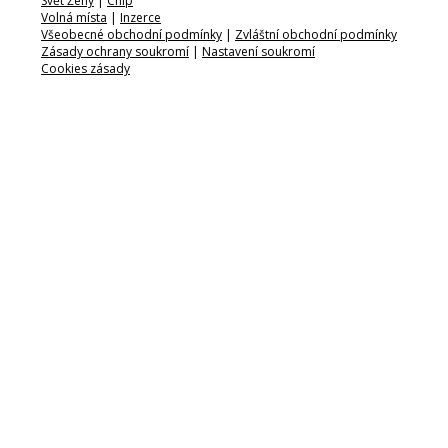
Svět Ženy
|
Chip
Volná místa
|
Inzerce
Všeobecné obchodní podmínky
|
Zvláštní obchodní podmínky
Zásady ochrany soukromí
|
Nastavení soukromí
Cookies zásady