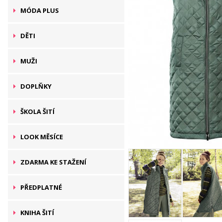
MÓDA PLUS
DĚTI
MUŽI
DOPLŇKY
ŠKOLA ŠITÍ
LOOK MĚSÍCE
ZDARMA KE STAŽENÍ
PŘEDPLATNÉ
KNIHA ŠITÍ