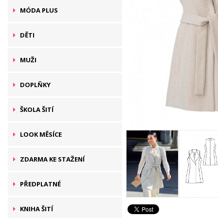
MÓDA PLUS
DĚTI
MUŽI
DOPLŇKY
ŠKOLA ŠITÍ
LOOK MĚSÍCE
ZDARMA KE STAŽENÍ
PŘEDPLATNÉ
KNIHA ŠITÍ