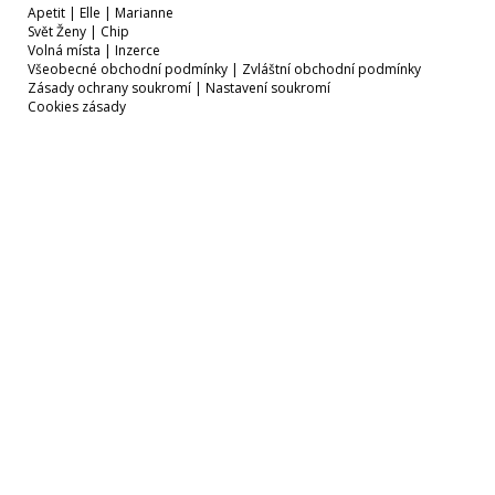
Apetit
|
Elle
|
Marianne
Svět Ženy
|
Chip
Volná místa
|
Inzerce
Všeobecné obchodní podmínky
|
Zvláštní obchodní podmínky
Zásady ochrany soukromí
|
Nastavení soukromí
Cookies zásady