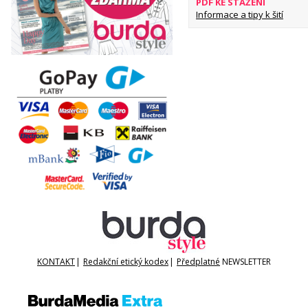
PDF KE STAŽENÍ
Informace a tipy k šití
KONTAKT
|
Redakční etický kodex
|
Předplatné
NEWSLETTER