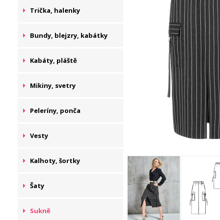
Trička, halenky
Bundy, blejzry, kabátky
Kabáty, pláště
Mikiny, svetry
Peleríny, ponča
Vesty
Kalhoty, šortky
Šaty
Sukně