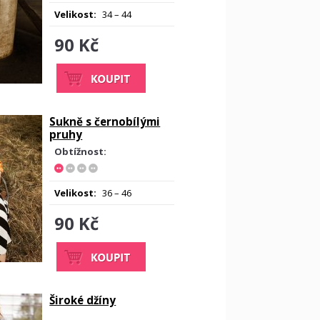
Velikost:
34 – 44
90 Kč
Sukně s černobílými
pruhy
Obtížnost:
Velikost:
36 – 46
90 Kč
Široké džíny