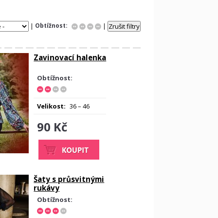
Obtížnost:
|
|
Zavinovací halenka
Obtížnost:
Velikost:
36 – 46
90 Kč
Šaty s průsvitnými
rukávy
Obtížnost: