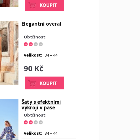
Elegantní overal
Obtížnost:
Velikost:
34 – 44
90 Kč
Šaty s efektními
výkroji v pase
Obtížnost:
Velikost:
34 – 44