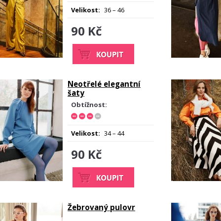
Velikost:
36 – 46
90 Kč
Neotřelé elegantní
šaty
Obtížnost:
Velikost:
34 – 44
90 Kč
Žebrovaný pulovr