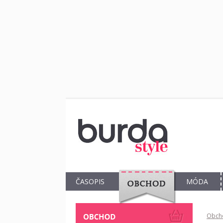
ČASOPIS
MÓDA
OBCHOD
Obch