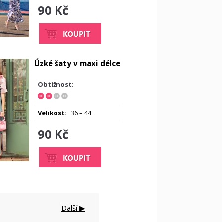
90 Kč
Úzké šaty v maxi délce
Obtížnost:
Velikost:
36 – 44
90 Kč
Další ▶