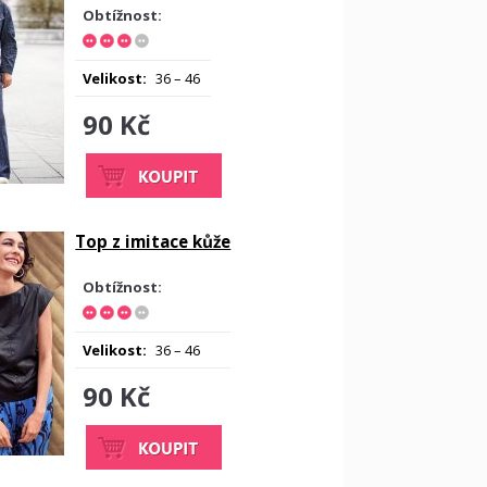
Obtížnost:
Velikost:
36 – 46
90 Kč
Top z imitace kůže
Obtížnost:
Velikost:
36 – 46
90 Kč