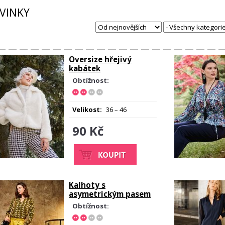
VINKY
Oversize hřejivý
kabátek
Obtížnost:
Velikost:
36 – 46
90 Kč
Kalhoty s
asymetrickým pasem
Obtížnost: