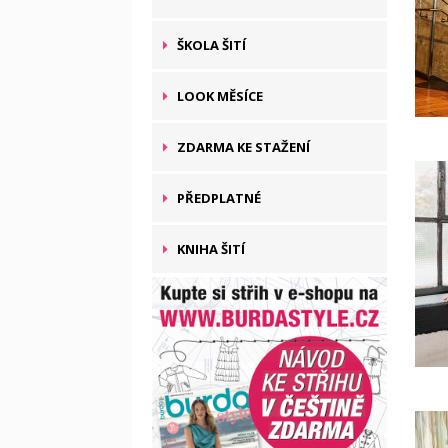
ŠKOLA ŠITÍ
LOOK MĚSÍCE
ZDARMA KE STAŽENÍ
PŘEDPLATNÉ
KNIHA ŠITÍ