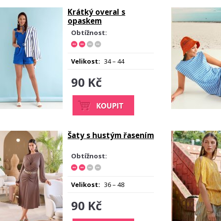
Krátký overal s
opaskem
Obtížnost:
Velikost:
34 – 44
90 Kč
Šaty s hustým řasením
Obtížnost:
Velikost:
36 – 48
90 Kč