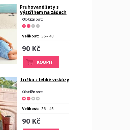
Pruhované šaty s
výstřihem na zádech
Obtížnost:
Velikost:
36 – 48
90 Kč
Tričko z lehké viskózy
Obtížnost:
Velikost:
36 – 46
90 Kč