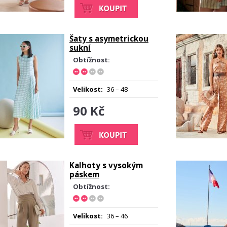
Šaty s asymetrickou
sukní
Obtížnost:
Velikost:
36 – 48
90 Kč
Kalhoty s vysokým
páskem
Obtížnost:
Velikost:
36 – 46