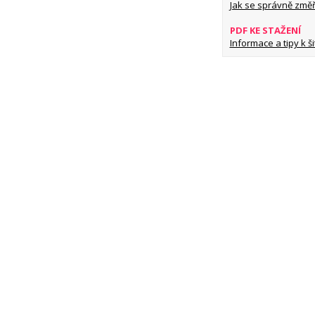
Jak se správně změř
PDF KE STAŽENÍ
Informace a tipy k šit