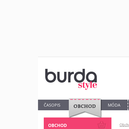
ČASOPIS
MÓDA
OBCHOD
Obch