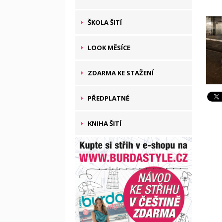
ŠKOLA ŠITÍ
LOOK MĚSÍCE
ZDARMA KE STAŽENÍ
PŘEDPLATNÉ
KNIHA ŠITÍ