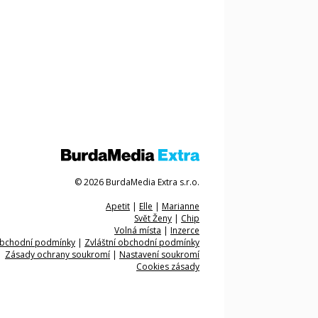
© 2026 BurdaMedia Extra s.r.o.
Apetit
|
Elle
|
Marianne
Svět Ženy
|
Chip
Volná místa
|
Inzerce
bchodní podmínky
|
Zvláštní obchodní podmínky
Zásady ochrany soukromí
|
Nastavení soukromí
Cookies zásady