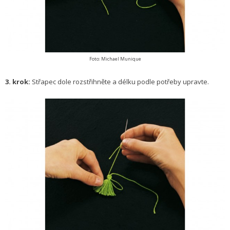
Foto: Michael Munique
3. krok:
Střapec dole rozstřihněte a délku podle potřeby upravte.