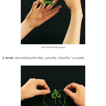
Foto: Michael Munique
2. krok:
Uprostřed přehněte, vytvořte „hlavičku“ a svažte.