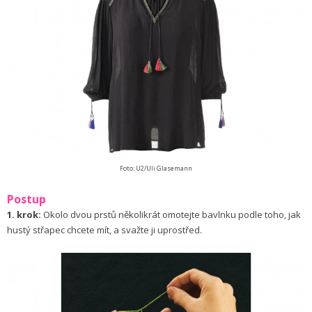
Foto: U2/Uli Glasemann
Postup
1. krok:
Okolo dvou prstů několikrát omotejte bavlnku podle toho, jak
hustý střapec chcete mít, a svažte ji uprostřed.