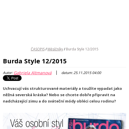
ČASOPIS
/
Měsíčníky
/
Burda Style 12/2015
Burda Style 12/2015
|
Gabriela Altmanová
Autor:
datum: 25.11.2015 04:00
Uchvacují vás strukturované materiály a toužíte vypadat jako
něžná severská kráska? Nebo se chcete dobře připravit na
nadcházející zimu a do sváteční módy obléci celou rodinu?