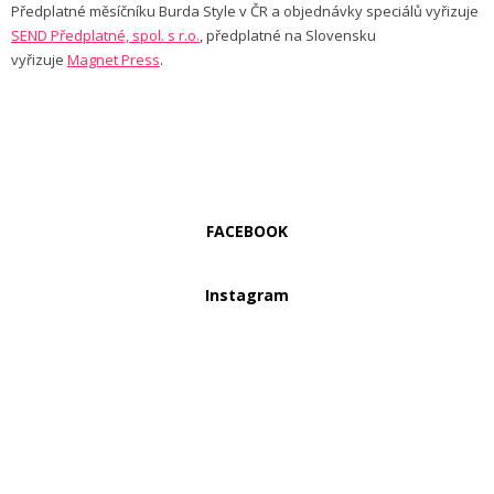
Předplatné měsíčníku Burda Style v ČR a objednávky speciálů vyřizuje
SEND Předplatné, spol. s r.o.
, předplatné na Slovensku
vyřizuje
Magnet Press
.
FACEBOOK
Instagram