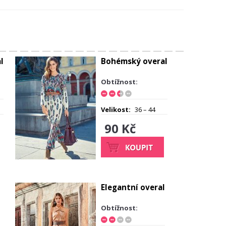
l
Bohémský overal
Obtížnost:
Velikost:
36 – 44
90 Kč
Elegantní overal
Obtížnost: