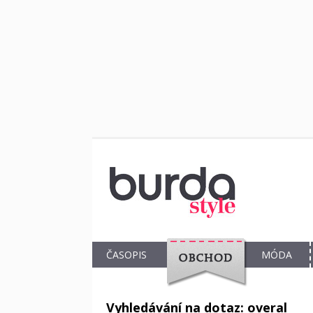
ČASOPIS
MÓDA
OBCHOD
Vyhledávání na dotaz: overal