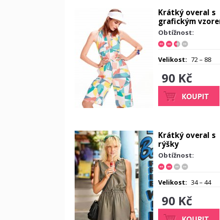
Krátký overal s
grafickým vzor
Obtížnost:
Velikost:
72 – 88
90 Kč
Krátký overal s
rýšky
Obtížnost:
Velikost:
34 – 44
90 Kč