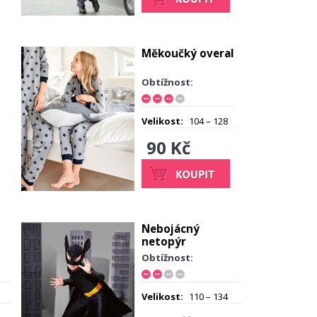
Měkoučký overal
Obtížnost:
Velikost:
104 – 128
90 Kč
Nebojácný
netopýr
Obtížnost:
Velikost:
110 – 134