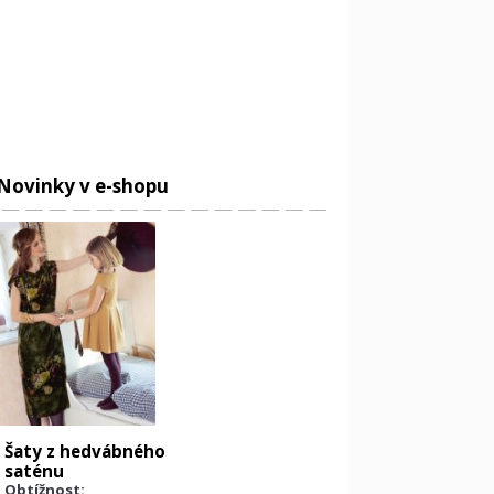
Novinky v e-shopu
Šaty z hedvábného
saténu
Obtížnost: