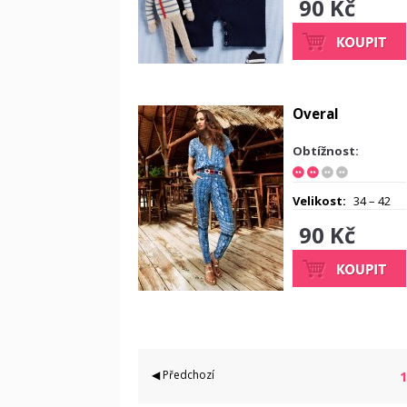
90 Kč
Overal
Obtížnost:
Velikost:
34 – 42
90 Kč
◀ Předchozí