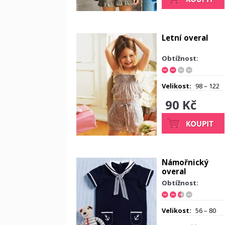
Letní overal
Obtížnost:
Velikost:
98 – 122
90 Kč
Námořnický
overal
Obtížnost:
Velikost:
56 – 80