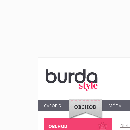
ČASOPIS
MÓDA
OBCHOD
Obch