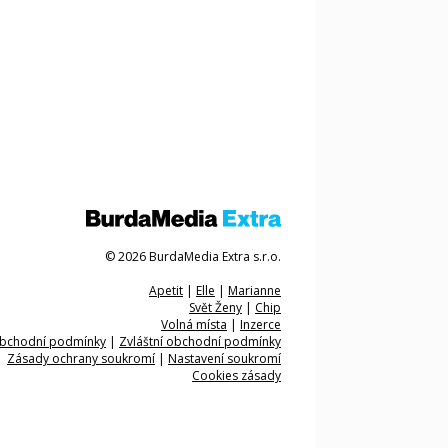
© 2026 BurdaMedia Extra s.r.o.
Apetit
|
Elle
|
Marianne
Svět Ženy
|
Chip
Volná místa
|
Inzerce
bchodní podmínky
|
Zvláštní obchodní podmínky
Zásady ochrany soukromí
|
Nastavení soukromí
Cookies zásady