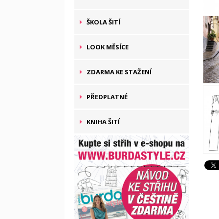
ŠKOLA ŠITÍ
LOOK MĚSÍCE
ZDARMA KE STAŽENÍ
PŘEDPLATNÉ
KNIHA ŠITÍ