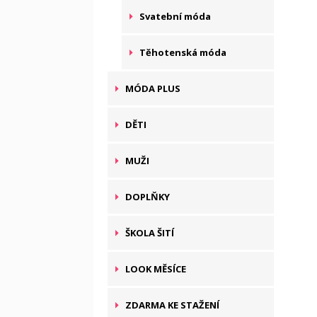
Svatební móda
Těhotenská móda
MÓDA PLUS
DĚTI
MUŽI
DOPLŇKY
ŠKOLA ŠITÍ
LOOK MĚSÍCE
ZDARMA KE STAŽENÍ