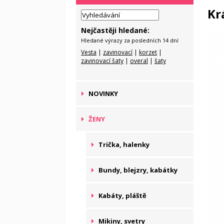
Kr
Nejčastěji hledané:
Hledané výrazy za posledních 14 dní
Vesta
|
zavinovací
|
korzet
|
zavinovací šaty
|
overal
|
šaty
NOVINKY
ŽENY
Trička, halenky
Bundy, blejzry, kabátky
Kabáty, pláště
Mikiny, svetry