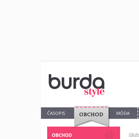
ČASOPIS
MÓDA
OBCHOD
Obch