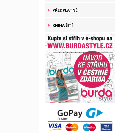
PŘEDPLATNÉ
KNIHA ŠITÍ