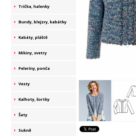
Trička, halenky
Bundy, blejzry, kabátky
Kabáty, pláště
Mikiny, svetry
Peleríny, ponča
Vesty
Kalhoty, šortky
Šaty
Sukně