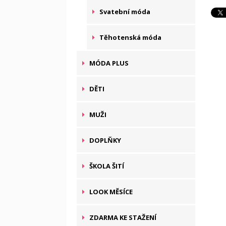
Svatební móda
Těhotenská móda
MÓDA PLUS
DĚTI
MUŽI
DOPLŇKY
ŠKOLA ŠITÍ
LOOK MĚSÍCE
ZDARMA KE STAŽENÍ