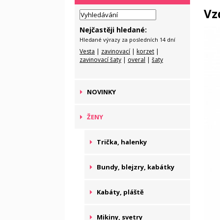
Vz
Nejčastěji hledané:
Hledané výrazy za posledních 14 dní
Vesta
|
zavinovací
|
korzet
|
zavinovací šaty
|
overal
|
šaty
NOVINKY
ŽENY
Trička, halenky
Bundy, blejzry, kabátky
Kabáty, pláště
Mikiny, svetry