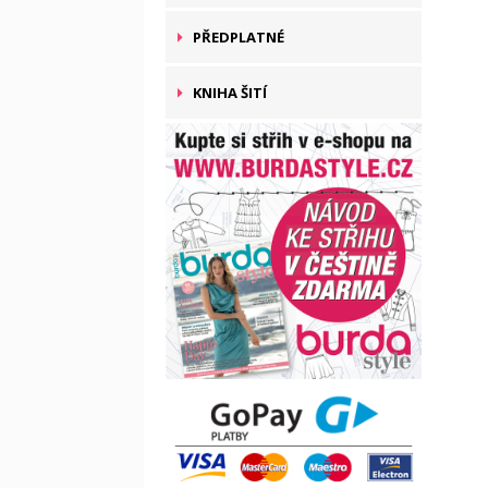
PŘEDPLATNÉ
KNIHA ŠITÍ