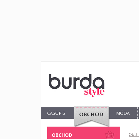
ČASOPIS
MÓDA
OBCHOD
Obch