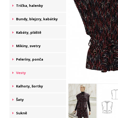
Trička, halenky
Bundy, blejzry, kabátky
Kabáty, pláště
Mikiny, svetry
Peleríny, ponča
Vesty
Kalhoty, šortky
Šaty
Sukně