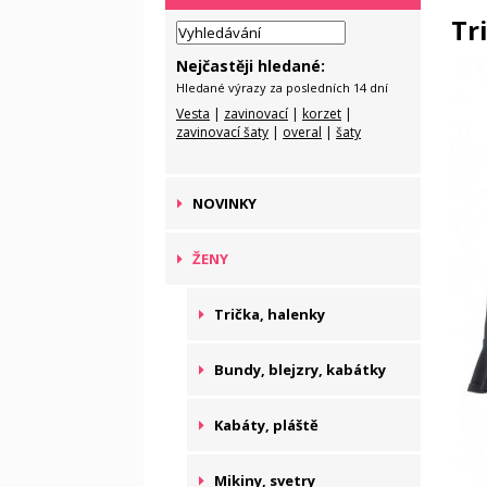
Tr
Nejčastěji hledané:
Hledané výrazy za posledních 14 dní
Vesta
|
zavinovací
|
korzet
|
zavinovací šaty
|
overal
|
šaty
NOVINKY
ŽENY
Trička, halenky
Bundy, blejzry, kabátky
Kabáty, pláště
Mikiny, svetry