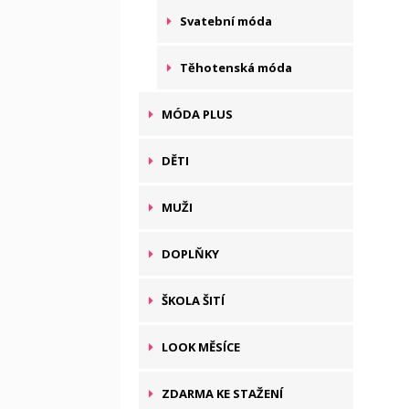
Svatební móda
Těhotenská móda
MÓDA PLUS
DĚTI
MUŽI
DOPLŇKY
ŠKOLA ŠITÍ
LOOK MĚSÍCE
ZDARMA KE STAŽENÍ