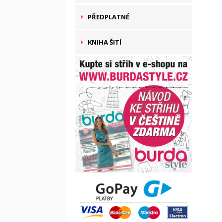
PŘEDPLATNÉ
KNIHA ŠITÍ