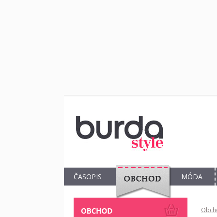
ČASOPIS
MÓDA
OBCHOD
Obch