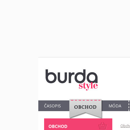
ČASOPIS
MÓDA
OBCHOD
Obch