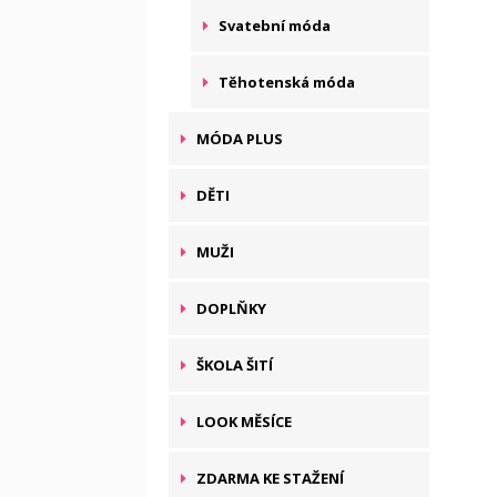
Svatební móda
Těhotenská móda
MÓDA PLUS
DĚTI
MUŽI
DOPLŇKY
ŠKOLA ŠITÍ
LOOK MĚSÍCE
ZDARMA KE STAŽENÍ