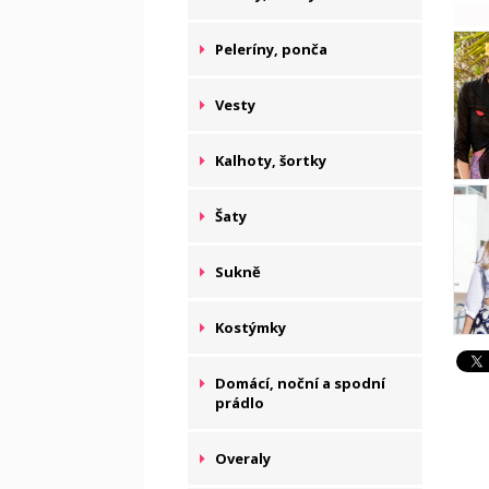
Peleríny, ponča
Vesty
Kalhoty, šortky
Šaty
Sukně
Kostýmky
Domácí, noční a spodní
prádlo
Overaly