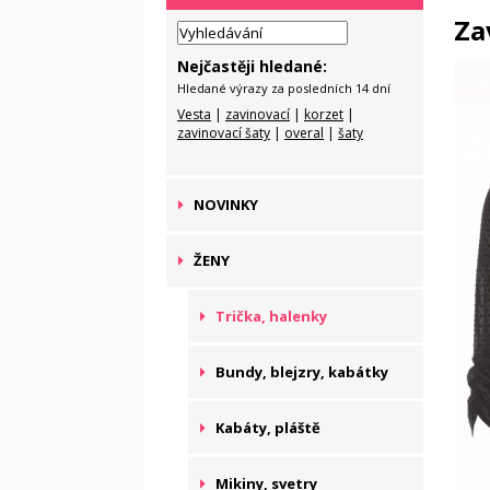
Za
Nejčastěji hledané:
Hledané výrazy za posledních 14 dní
Vesta
|
zavinovací
|
korzet
|
zavinovací šaty
|
overal
|
šaty
NOVINKY
ŽENY
Trička, halenky
Bundy, blejzry, kabátky
Kabáty, pláště
Mikiny, svetry