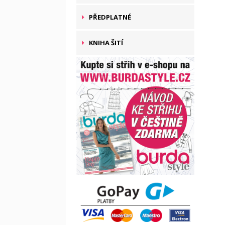
PŘEDPLATNÉ
KNIHA ŠITÍ