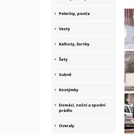
Peleríny, ponča
Vesty
Kalhoty, šortky
Šaty
Sukně
Kostýmky
Domácí, noční a spodní
prádlo
Overaly