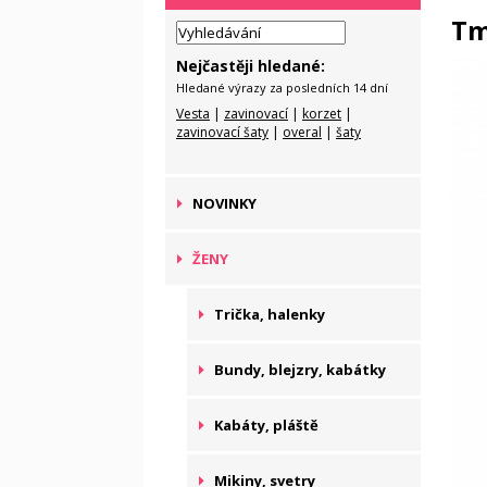
Tm
Nejčastěji hledané:
Hledané výrazy za posledních 14 dní
Vesta
|
zavinovací
|
korzet
|
zavinovací šaty
|
overal
|
šaty
NOVINKY
ŽENY
Trička, halenky
Bundy, blejzry, kabátky
Kabáty, pláště
Mikiny, svetry