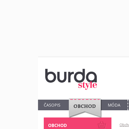
ČASOPIS
MÓDA
OBCHOD
Obch