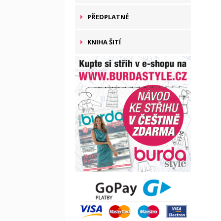
PŘEDPLATNÉ
KNIHA ŠITÍ