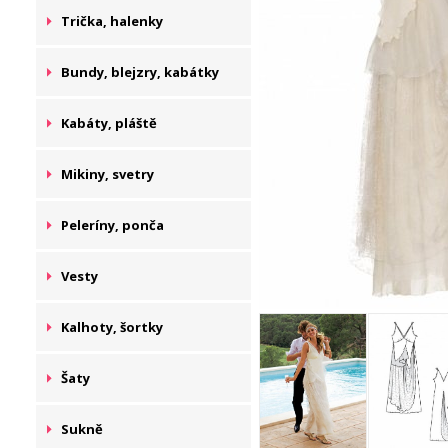
Trička, halenky
Bundy, blejzry, kabátky
Kabáty, pláště
Mikiny, svetry
Peleríny, ponča
Vesty
Kalhoty, šortky
Šaty
Sukně