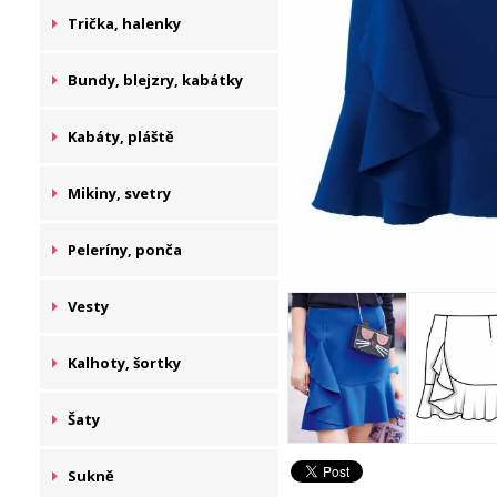
Trička, halenky
Bundy, blejzry, kabátky
Kabáty, pláště
Mikiny, svetry
Peleríny, ponča
Vesty
Kalhoty, šortky
Šaty
Sukně