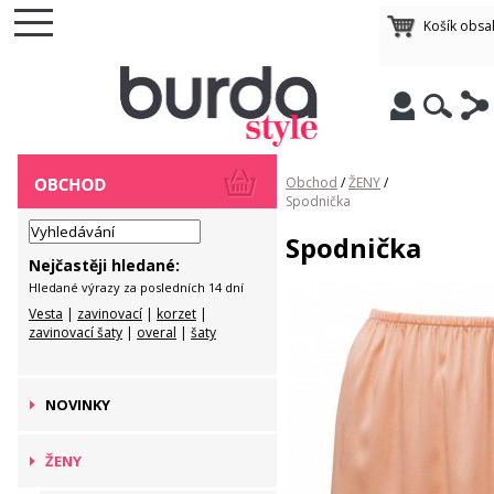
Košík obsa
Obchod
/
ŽENY
/
Spodnička
Spodnička
Nejčastěji hledané:
Hledané výrazy za posledních 14 dní
Vesta
|
zavinovací
|
korzet
|
zavinovací šaty
|
overal
|
šaty
NOVINKY
ŽENY