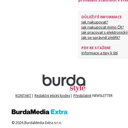
přihlášení stáhnout v Př
DŮLEŽITÉ INFORMACE
Jak nakupovat?
Jak nakupovat mimo ČR?
Jak pracovat s elektronický
Jak se správně změřit?
PDF KE STAŽENÍ
Informace a tipy k šití
KONTAKT
|
Redakční etický kodex
|
Předplatné
NEWSLETTER
© 2026 BurdaMedia Extra s.r.o.