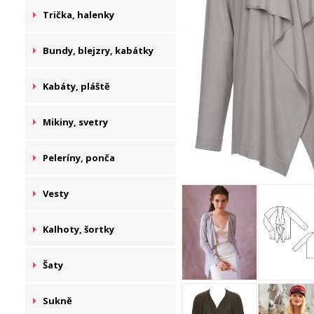
Trička, halenky
Bundy, blejzry, kabátky
Kabáty, pláště
Mikiny, svetry
Peleríny, ponča
Vesty
Kalhoty, šortky
Šaty
Sukně