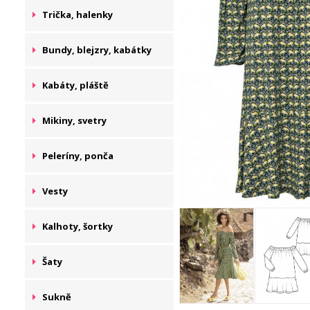
Trička, halenky
Bundy, blejzry, kabátky
Kabáty, pláště
Mikiny, svetry
Peleríny, ponča
Vesty
Kalhoty, šortky
Šaty
Sukně