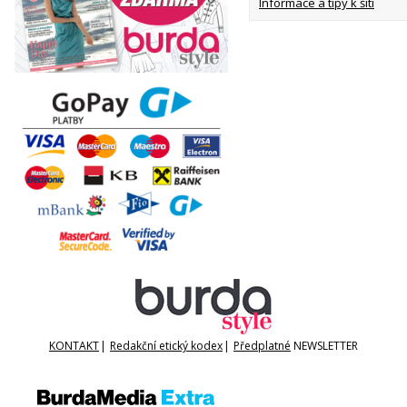
Informace a tipy k šití
KONTAKT
|
Redakční etický kodex
|
Předplatné
NEWSLETTER