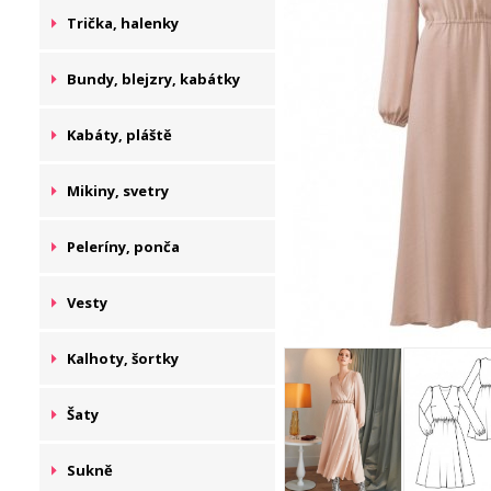
Trička, halenky
Bundy, blejzry, kabátky
Kabáty, pláště
Mikiny, svetry
Peleríny, ponča
Vesty
Kalhoty, šortky
Šaty
Sukně