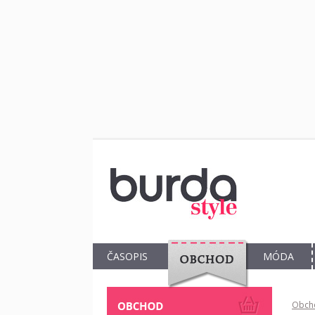
ČASOPIS
MÓDA
OBCHOD
Obch