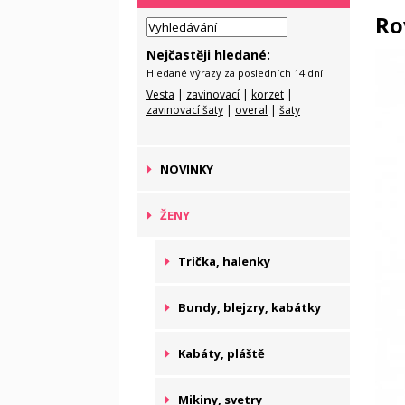
Ro
Nejčastěji hledané:
Hledané výrazy za posledních 14 dní
Vesta
|
zavinovací
|
korzet
|
zavinovací šaty
|
overal
|
šaty
NOVINKY
ŽENY
Trička, halenky
Bundy, blejzry, kabátky
Kabáty, pláště
Mikiny, svetry