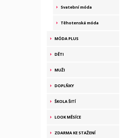
Svatební móda
Těhotenská móda
MÓDA PLUS
DĚTI
MUŽI
DOPLŇKY
ŠKOLA ŠITÍ
LOOK MĚSÍCE
ZDARMA KE STAŽENÍ