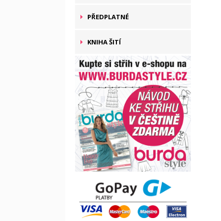
PŘEDPLATNÉ
KNIHA ŠITÍ