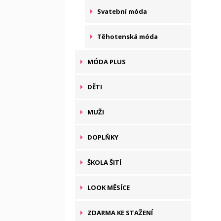
Svatební móda
Těhotenská móda
MÓDA PLUS
DĚTI
MUŽI
DOPLŇKY
ŠKOLA ŠITÍ
LOOK MĚSÍCE
ZDARMA KE STAŽENÍ