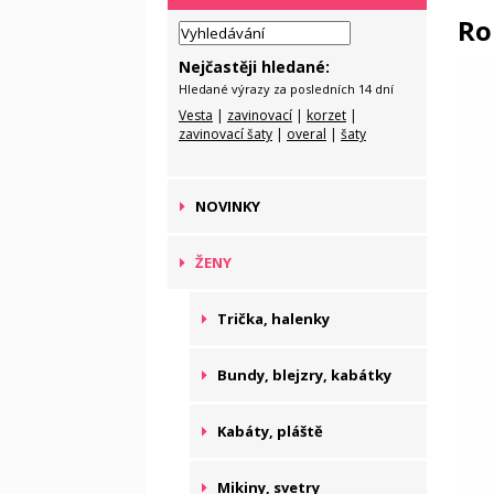
Ro
Nejčastěji hledané:
Hledané výrazy za posledních 14 dní
Vesta
|
zavinovací
|
korzet
|
zavinovací šaty
|
overal
|
šaty
NOVINKY
ŽENY
Trička, halenky
Bundy, blejzry, kabátky
Kabáty, pláště
Mikiny, svetry