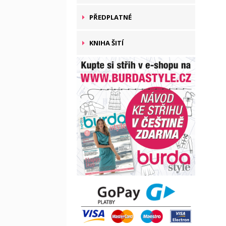
PŘEDPLATNÉ
KNIHA ŠITÍ