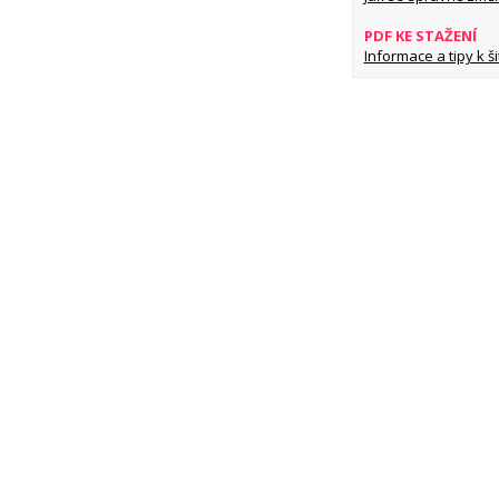
PDF KE STAŽENÍ
Informace a tipy k šit