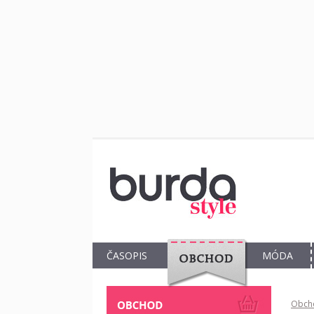
ČASOPIS
MÓDA
OBCHOD
Obch