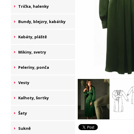
Trička, halenky
Bundy, blejzry, kabátky
Kabáty, pláště
Mikiny, svetry
Peleríny, ponča
Vesty
Kalhoty, šortky
Šaty
Sukně