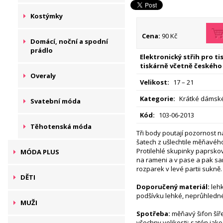
Kostýmky
Cena:
90 Kč
Domácí, noční a spodní
prádlo
Elektronický střih pro t
tiskárně včetně českého
Overaly
Velikost:
17 – 21
Kategorie:
Krátké dámské 
Svatební móda
Kód:
103-06-2013
Těhotenská móda
Tři body poutají pozornost 
šatech z ušlechtile měňavéh
Protilehlé skupinky paprsko
MÓDA PLUS
na rameni a v pase a pak s
rozparek v levé partii sukně.
DĚTI
Doporučený materiál:
lehk
podšívku lehké, neprůhledné
MUŽI
Spotřeba:
měňavý šifon šíře
všechny velikosti; satén jako