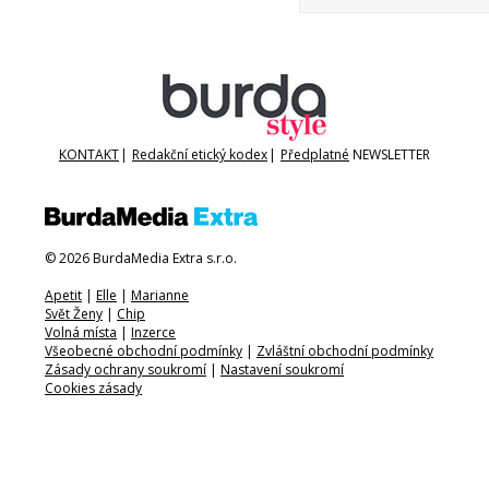
KONTAKT
|
Redakční etický kodex
|
Předplatné
NEWSLETTER
© 2026 BurdaMedia Extra s.r.o.
Apetit
|
Elle
|
Marianne
Svět Ženy
|
Chip
Volná místa
|
Inzerce
Všeobecné obchodní podmínky
|
Zvláštní obchodní podmínky
Zásady ochrany soukromí
|
Nastavení soukromí
Cookies zásady