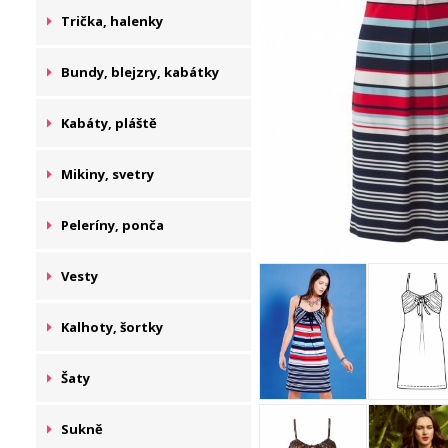
Trička, halenky
Bundy, blejzry, kabátky
Kabáty, pláště
Mikiny, svetry
Peleríny, ponča
Vesty
Kalhoty, šortky
Šaty
Sukně