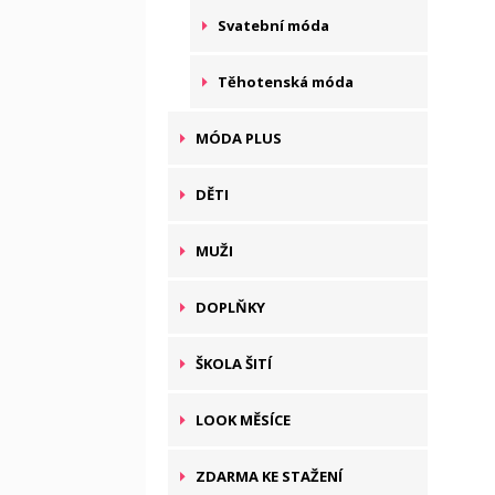
Svatební móda
Těhotenská móda
MÓDA PLUS
DĚTI
MUŽI
DOPLŇKY
ŠKOLA ŠITÍ
LOOK MĚSÍCE
ZDARMA KE STAŽENÍ