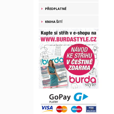
PŘEDPLATNÉ
KNIHA ŠITÍ