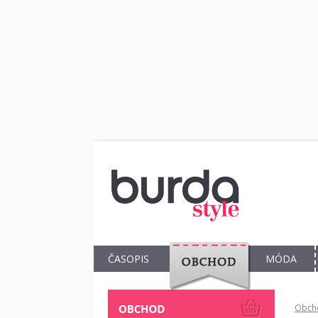
ČASOPIS
MÓDA
OBCHOD
Obch