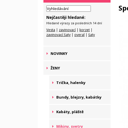
Sp
Nejčastěji hledané:
Hledané výrazy za posledních 14 dní
Vesta
|
zavinovací
|
korzet
|
zavinovací šaty
|
overal
|
šaty
NOVINKY
ŽENY
Trička, halenky
Bundy, blejzry, kabátky
Kabáty, pláště
Mikiny, svetry