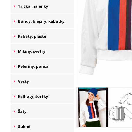
Trička, halenky
Bundy, blejzry, kabátky
Kabáty, pláště
Mikiny, svetry
Peleríny, ponča
Vesty
Kalhoty, šortky
Šaty
Sukně