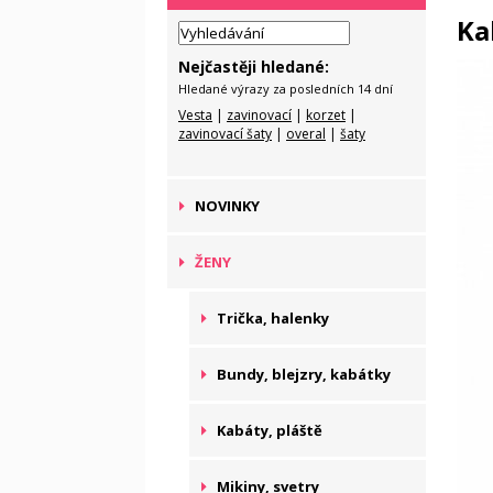
Ka
Nejčastěji hledané:
Hledané výrazy za posledních 14 dní
Vesta
|
zavinovací
|
korzet
|
zavinovací šaty
|
overal
|
šaty
NOVINKY
ŽENY
Trička, halenky
Bundy, blejzry, kabátky
Kabáty, pláště
Mikiny, svetry