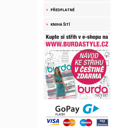
PŘEDPLATNÉ
KNIHA ŠITÍ