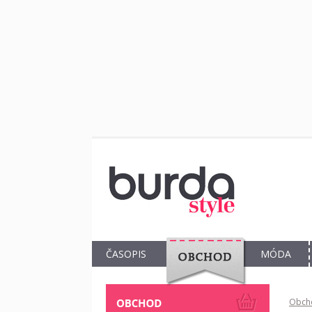
ČASOPIS
MÓDA
OBCHOD
Obch