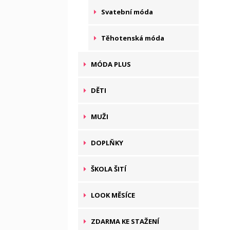
Svatební móda
Těhotenská móda
MÓDA PLUS
DĚTI
MUŽI
DOPLŇKY
ŠKOLA ŠITÍ
LOOK MĚSÍCE
ZDARMA KE STAŽENÍ