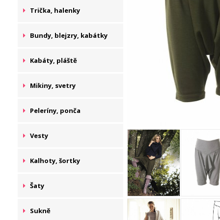
Trička, halenky
Bundy, blejzry, kabátky
Kabáty, pláště
Mikiny, svetry
Peleríny, ponča
Vesty
Kalhoty, šortky
Šaty
Sukně